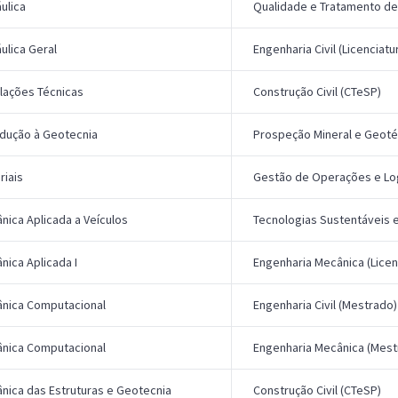
ulica
Qualidade e Tratamento de
áulica Geral
Engenharia Civil (Licenciatu
alações Técnicas
Construção Civil (CTeSP)
odução à Geotecnia
Prospeção Mineral e Geoté
riais
Gestão de Operações e Log
nica Aplicada a Veículos
Tecnologias Sustentáveis 
nica Aplicada I
Engenharia Mecânica (Licen
nica Computacional
Engenharia Civil (Mestrado)
nica Computacional
Engenharia Mecânica (Mest
nica das Estruturas e Geotecnia
Construção Civil (CTeSP)