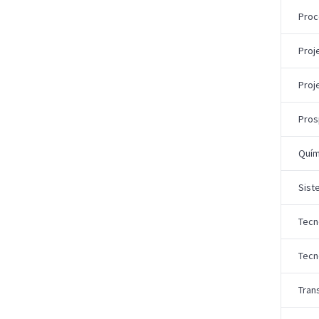
Proc
Proj
Proj
Pros
Quím
Sist
Tecn
Tecn
Tran