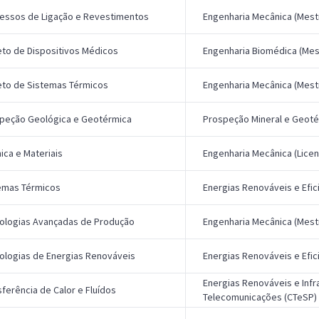
essos de Ligação e Revestimentos
Engenharia Mecânica (Mest
eto de Dispositivos Médicos
Engenharia Biomédica (Mes
eto de Sistemas Térmicos
Engenharia Mecânica (Mest
peção Geológica e Geotérmica
Prospeção Mineral e Geoté
ica e Materiais
Engenharia Mecânica (Licen
emas Térmicos
Energias Renováveis e Efic
ologias Avançadas de Produção
Engenharia Mecânica (Mest
ologias de Energias Renováveis
Energias Renováveis e Efic
Energias Renováveis e Infr
sferência de Calor e Fluídos
Telecomunicações (CTeSP)