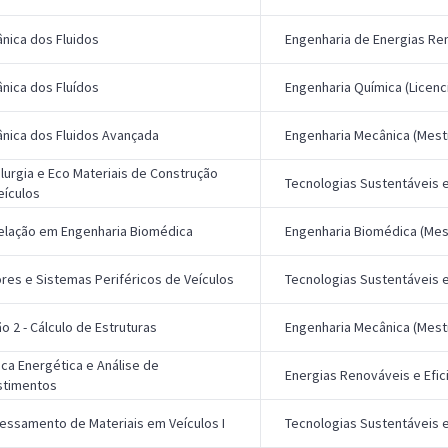
nica dos Fluidos
Engenharia de Energias Ren
nica dos Fluídos
Engenharia Química (Licenc
nica dos Fluidos Avançada
Engenharia Mecânica (Mest
lurgia e Eco Materiais de Construção
Tecnologias Sustentáveis 
eículos
lação em Engenharia Biomédica
Engenharia Biomédica (Mes
res e Sistemas Periféricos de Veículos
Tecnologias Sustentáveis 
o 2 - Cálculo de Estruturas
Engenharia Mecânica (Mest
tica Energética e Análise de
Energias Renováveis e Efic
stimentos
essamento de Materiais em Veículos I
Tecnologias Sustentáveis 