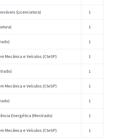
ováveis (Licenciatura)
1
iatura)
1
rado)
1
em Mecânica e Veículos (CteSP)
1
trado)
1
em Mecânica e Veículos (CteSP)
1
rado)
1
iência Energética (Mestrado)
1
em Mecânica e Veículos (CteSP)
1