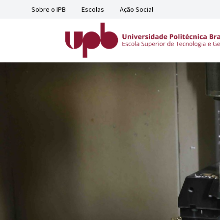
Sobre o IPB
Escolas
Ação Social