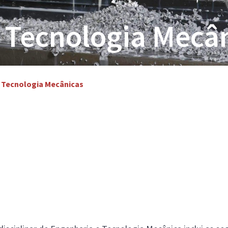
 Tecnologia Mecâ
 Tecnologia Mecânicas