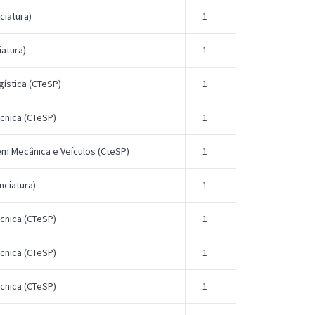
ciatura)
1
iatura)
1
ística (CTeSP)
1
cnica (CTeSP)
1
em Mecânica e Veículos (CteSP)
1
nciatura)
1
cnica (CTeSP)
1
cnica (CTeSP)
1
cnica (CTeSP)
1