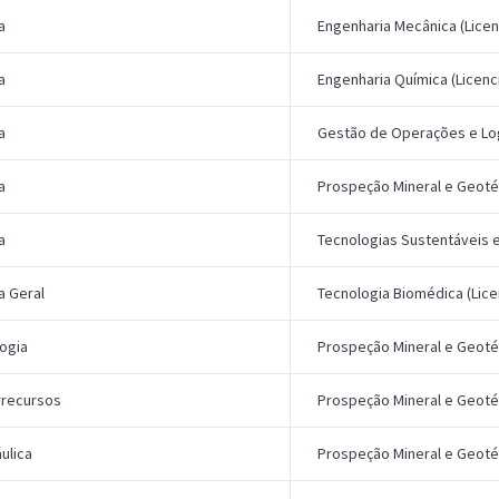
a
Engenharia Mecânica (Licen
a
Engenharia Química (Licenc
a
Gestão de Operações e Log
a
Prospeção Mineral e Geoté
a
Tecnologias Sustentáveis 
a Geral
Tecnologia Biomédica (Lice
ogia
Prospeção Mineral e Geoté
recursos
Prospeção Mineral e Geoté
ulica
Prospeção Mineral e Geoté