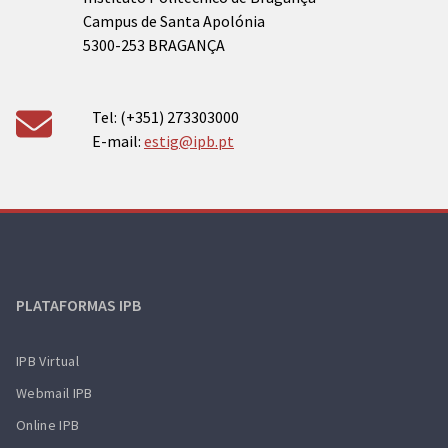
Campus de Santa Apolónia
5300-253 BRAGANÇA
Tel: (+351) 273303000
E-mail:
estig@ipb.pt
PLATAFORMAS IPB
IPB Virtual
Webmail IPB
Online IPB