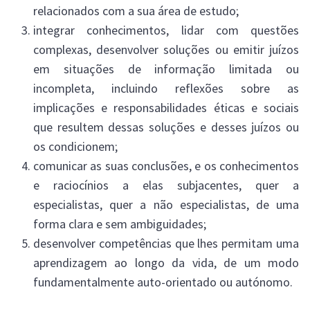
relacionados com a sua área de estudo;
integrar conhecimentos, lidar com questões
complexas, desenvolver soluções ou emitir juízos
em situações de informação limitada ou
incompleta, incluindo reflexões sobre as
implicações e responsabilidades éticas e sociais
que resultem dessas soluções e desses juízos ou
os condicionem;
comunicar as suas conclusões, e os conhecimentos
e raciocínios a elas subjacentes, quer a
especialistas, quer a não especialistas, de uma
forma clara e sem ambiguidades;
desenvolver competências que lhes permitam uma
aprendizagem ao longo da vida, de um modo
fundamentalmente auto-orientado ou autónomo.