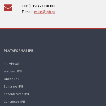
Tel: (+351) 273303000
E-mail:
estig@ipb.pt
PLATAFORMAS IPB
IPB Virtual
Webmail IPB
Online IPB
Sumários IPB
Candidaturas IPB
Concursos IPB