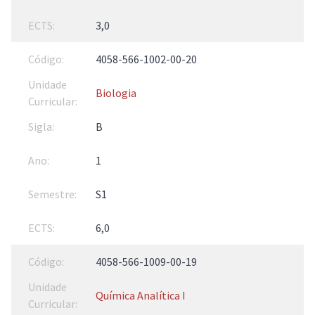
3,0
4058-566-1002-00-20
Biologia
B
1
S1
6,0
4058-566-1009-00-19
Química Analítica I