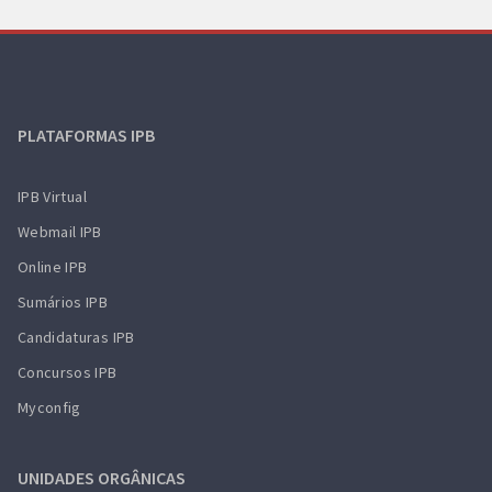
PLATAFORMAS IPB
IPB Virtual
Webmail IPB
Online IPB
Sumários IPB
Candidaturas IPB
Concursos IPB
Myconfig
UNIDADES ORGÂNICAS