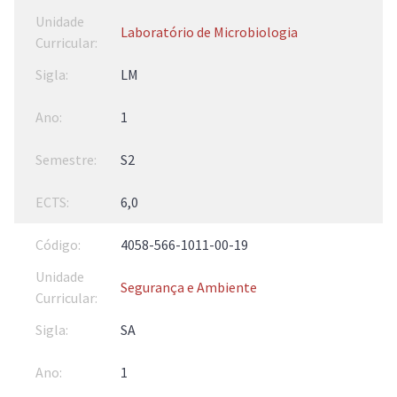
Laboratório de Microbiologia
LM
1
S2
6,0
4058-566-1011-00-19
Segurança e Ambiente
SA
1