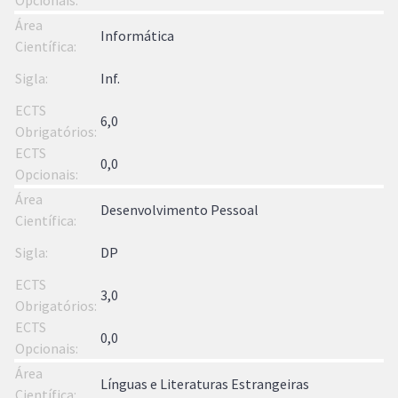
Informática
Inf.
6,0
0,0
Desenvolvimento Pessoal
DP
3,0
0,0
Línguas e Literaturas Estrangeiras