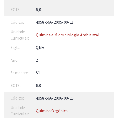
6,0
4058-566-2005-00-21
Química e Microbiologia Ambiental
QMA
2
S1
6,0
4058-566-2006-00-20
Química Orgânica