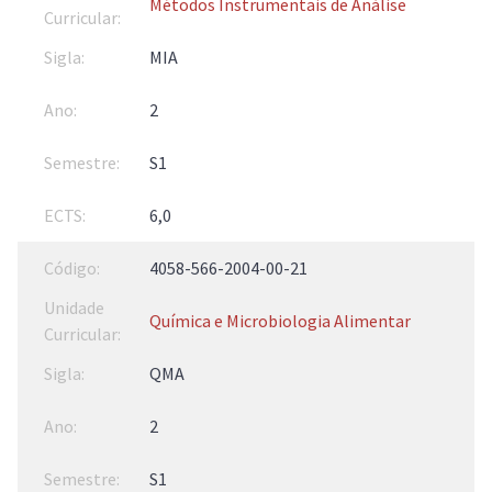
Métodos Instrumentais de Análise
MIA
2
S1
6,0
4058-566-2004-00-21
Química e Microbiologia Alimentar
QMA
2
S1