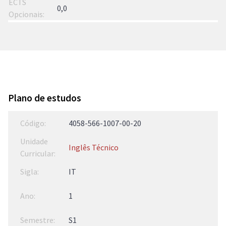
0,0
Plano de estudos
4058-566-1007-00-20
Inglês Técnico
IT
1
S1