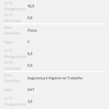
42,0
0,0
Física
F
6,0
0,0
Segurança e Higiene no Trabalho
SHT
3,0