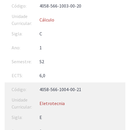
4058-566-1003-00-20
Cálculo
C
1
S2
6,0
4058-566-1004-00-21
Eletrotecnia
E