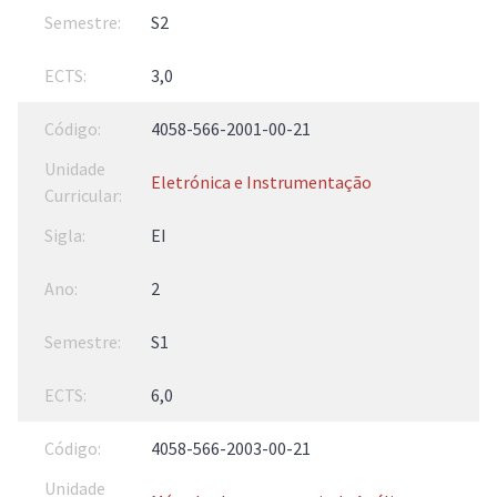
S2
3,0
4058-566-2001-00-21
Eletrónica e Instrumentação
EI
2
S1
6,0
4058-566-2003-00-21