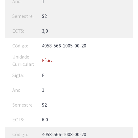
1
S2
3,0
4058-566-1005-00-20
Física
F
1
S2
6,0
4058-566-1008-00-20