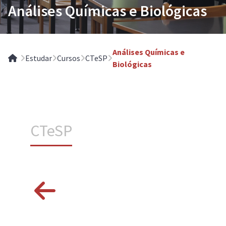
Análises Químicas e Biológicas
Análises Químicas e
Estudar
Cursos
CTeSP
Home
Biológicas
CTeSP