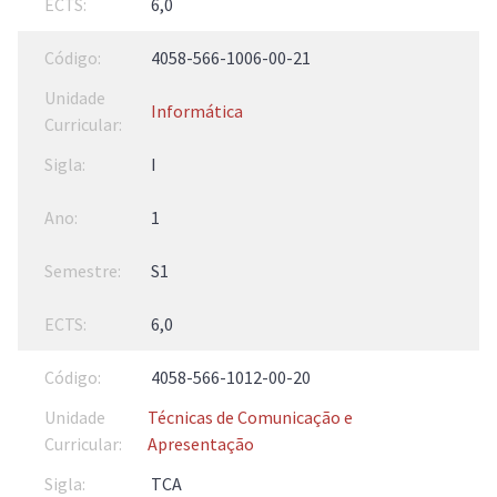
6,0
4058-566-1006-00-21
Informática
I
1
S1
6,0
4058-566-1012-00-20
Técnicas de Comunicação e
Apresentação
TCA