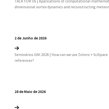
TALK FOR US | Applications of computational mathemati
dimensional vortex dynamics and reconstructing meteor
2 de Junho de 2026
Seminários GNI 2026 | How can we use Zotero + SciSpace t
references?
28 de Maio de 2026