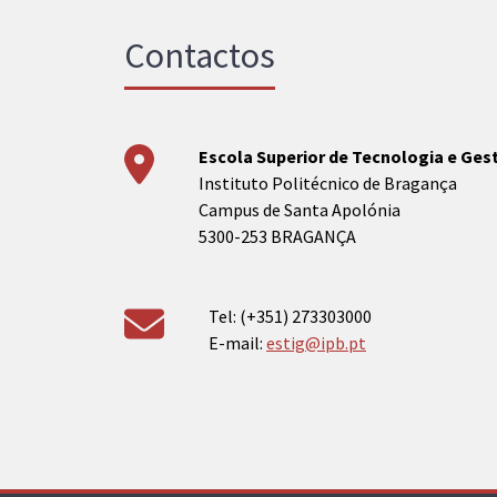
Contactos
Escola Superior de Tecnologia e Ge
Instituto Politécnico de Bragança
Campus de Santa Apolónia
5300-253 BRAGANÇA
Tel: (+351) 273303000
E-mail:
estig@ipb.pt