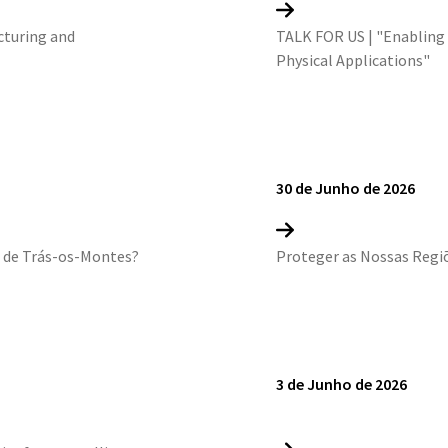
cturing and
TALK FOR US | "Enabling 
Physical Applications"
30 de Junho de 2026
s de Trás-os-Montes?
Proteger as Nossas Regiõ
3 de Junho de 2026