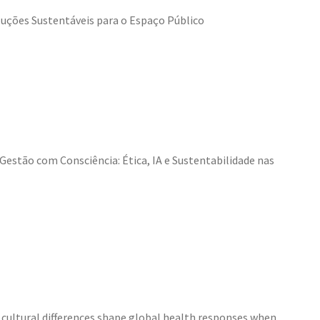
uções Sustentáveis para o Espaço Público
| Gestão com Consciência: Ética, IA e Sustentabilidade nas
 cultural differences shape global health responses when