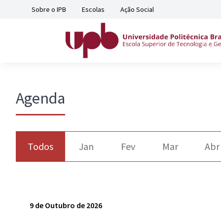
Sobre o IPB
Escolas
Ação Social
Agenda
Todos
Jan
Fev
Mar
Abr
9 de Outubro de 2026