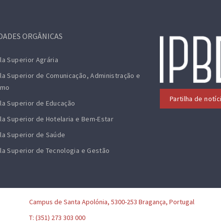
DADES ORGÂNICAS
la Superior Agrária
la Superior de Comunicação, Administração e
smo
Partilha de notí
la Superior de Educação
la Superior de Hotelaria e Bem-Estar
la Superior de Saúde
la Superior de Tecnologia e Gestão
Campus de Santa Apolónia, 5300-253 Bragança, Portugal
T: (351) 273 303 000