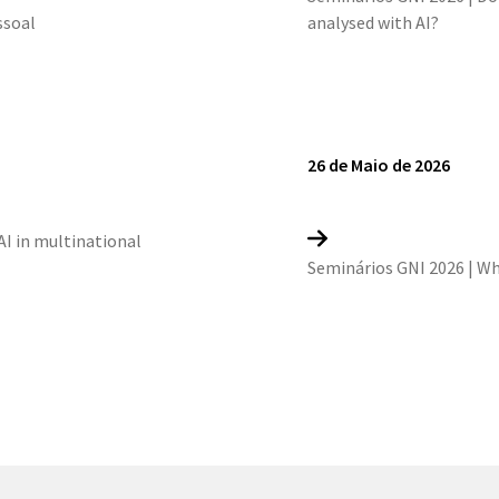
ssoal
analysed with AI?
26 de Maio de 2026
AI in multinational
Seminários GNI 2026 | Wh