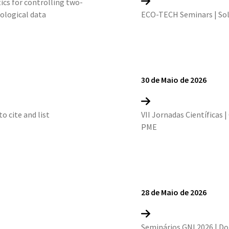
cs for controlling two-
ological data
ECO-TECH Seminars | Sol
30 de Maio de 2026
o cite and list
VII Jornadas Científicas 
PME
28 de Maio de 2026
Seminários GNI 2026 | Do