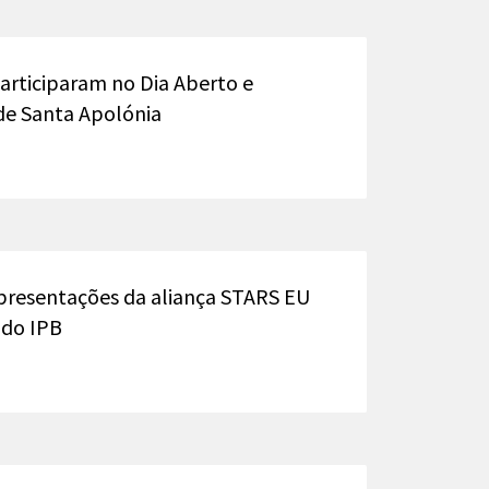
articiparam no Dia Aberto e
de Santa Apolónia
apresentações da aliança STARS EU
 do IPB