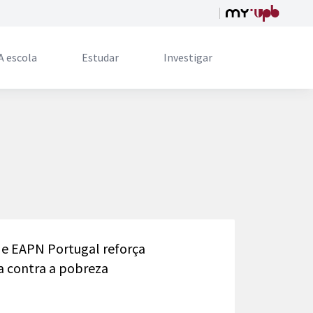
A escola
Estudar
Investigar
 e EAPN Portugal reforça
a contra a pobreza