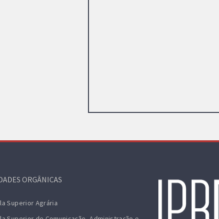
DADES ORGÂNICAS
la Superior Agrária
la Superior de Comunicação, Administração e