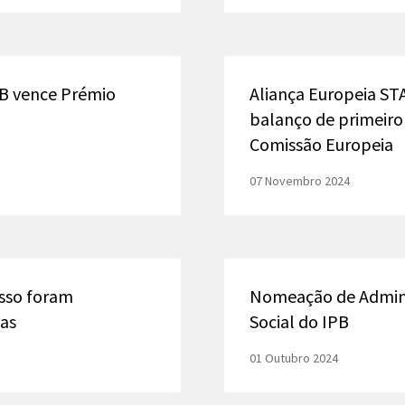
PB vence Prémio
Aliança Europeia ST
balanço de primeiro
Comissão Europeia
07 Novembro 2024
sso foram
Nomeação de Admini
das
Social do IPB
01 Outubro 2024