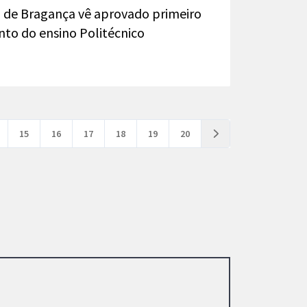
co de Bragança vê aprovado primeiro
to do ensino Politécnico
15
16
17
18
19
20
Próximo