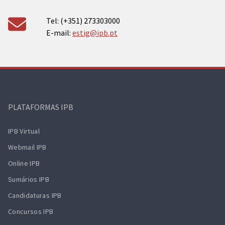
Tel: (+351) 273303000
E-mail:
estig@ipb.pt
PLATAFORMAS IPB
IPB Virtual
Webmail IPB
Online IPB
Sumários IPB
Candidaturas IPB
Concursos IPB